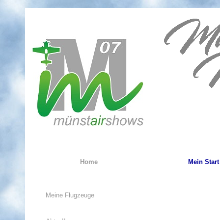
Home
Mein Start
Meine Flugzeuge