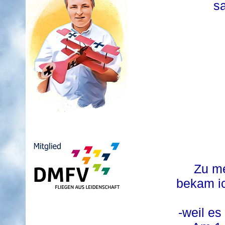
sa
Zu me
bekam ic
-weil es